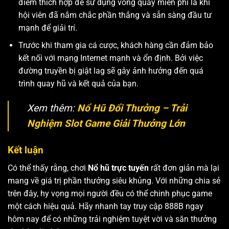
điểm thích hợp để sử dụng vòng quay miễn phí là khi
hội viên đã nắm chắc phần thắng và sẵn sàng đầu tư
mạnh để giải trí.
Trước khi tham gia cá cược, khách hàng cần đảm bảo
kết nối với mạng Internet mạnh và ổn định. Bởi việc
đường truyền bị giật lag sẽ gây ảnh hưởng đến quá
trình quay hũ và kết quả của bạn.
Xem thêm:
Nổ Hũ Đổi Thưởng – Trải
Nghiệm Slot Game Giải Thưởng Lớn
Kết luận
Có thể thấy rằng, chơi
Nổ hũ trực tuyến
rất đơn giản mà lại
mang về giá trị phần thưởng siêu khủng. Với những chia sẻ
trên đây, hy vọng mọi người đều có thể chinh phục game
một cách hiệu quả. Hãy nhanh tay truy cập 888B ngay
hôm nay để có những trải nghiệm tuyệt vời và săn thưởng