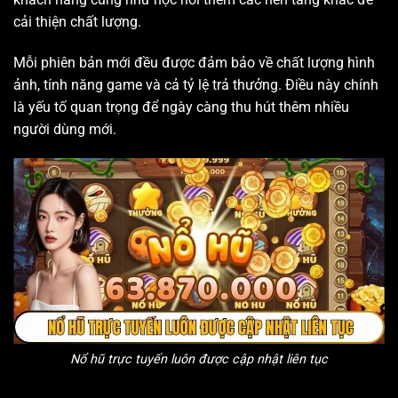
cải thiện chất lượng.
Mỗi phiên bản mới đều được đảm bảo về chất lượng hình
ảnh, tính năng game và cả tỷ lệ trả thưởng. Điều này chính
là yếu tố quan trọng để ngày càng thu hút thêm nhiều
người dùng mới.
Nổ hũ trực tuyến luôn được cập nhật liên tục