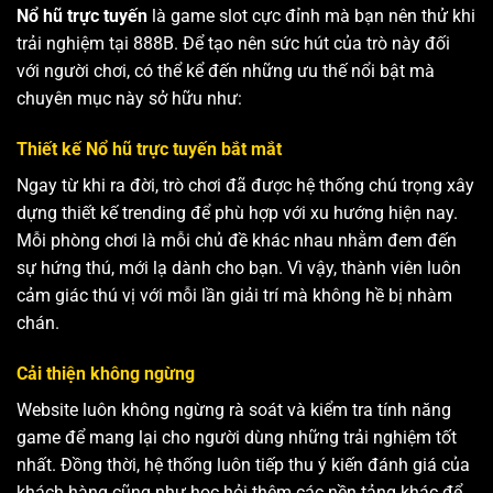
Nổ hũ trực tuyến
là game slot cực đỉnh mà bạn nên thử khi
trải nghiệm tại 888B. Để tạo nên sức hút của trò này đối
với người chơi, có thể kể đến những ưu thế nổi bật mà
chuyên mục này sở hữu như:
Thiết kế Nổ hũ trực tuyến bắt mắt
Ngay từ khi ra đời, trò chơi đã được hệ thống chú trọng xây
dựng thiết kế trending để phù hợp với xu hướng hiện nay.
Mỗi phòng chơi là mỗi chủ đề khác nhau nhằm đem đến
sự hứng thú, mới lạ dành cho bạn. Vì vậy, thành viên luôn
cảm giác thú vị với mỗi lần giải trí mà không hề bị nhàm
chán.
Cải thiện không ngừng
Website luôn không ngừng rà soát và kiểm tra tính năng
game để mang lại cho người dùng những trải nghiệm tốt
nhất. Đồng thời, hệ thống luôn tiếp thu ý kiến đánh giá của
khách hàng cũng như học hỏi thêm các nền tảng khác để