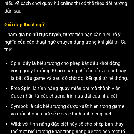
hiểu về cách chơi quay hũ online thì có thể theo dõi hướng
dẫn sau:
Giải đáp thuật ngữ
Tham gia
nổ hũ trực tuyến
, trước tiên bạn cần hiểu rõ ý
nghĩa của các thuật ngữ chuyên dụng trong khi giải trí. Cụ
thể:
Spin: đây là biểu tượng cho phép bắt đầu khởi động
vòng quay thưởng. Khách hàng chỉ cần ấn vào nút này
là bắt đầu game và sau đó chờ đợi kết quả từ hệ thống.
Free Spin: là tính năng quay miễn phí mà thành viên
được nhận từ các chương trình ưu đãi của nhà cái
Symbol: là các biểu tượng được xuất hiện trong game
và mỗi phòng chơi sẽ có các hình ảnh riêng biệt.
Wild: với tính năng đặc biệt này sẽ cho phép bạn thay
thế một biểu tượng khác trong hàng để tạo nên một tổ