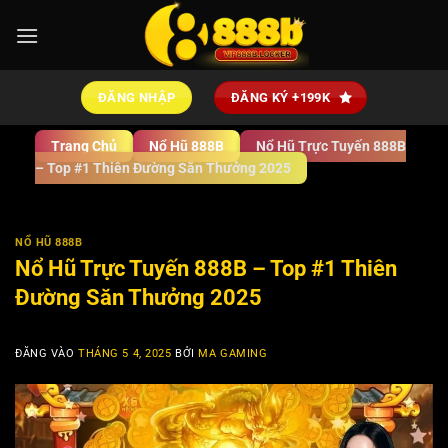
Bỏ
qua
nội
dung
ĐĂNG NHẬP
ĐĂNG KÝ +199K
Trang Chủ
Nổ Hũ 888B
Nổ Hũ Trực Tuyến 888B
– Top #1 Thiên Đường Săn Thưởng 2025
NỔ HŨ 888B
Nổ Hũ Trực Tuyến 888B – Top #1 Thiên
Đường Săn Thưởng 2025
ĐĂNG VÀO
THÁNG 5 4, 2025
BỞI
MA GAMING