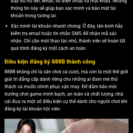
đầy đủ họ tên, email, số điện thoại và mật khẩu. Những
thông tin này sẽ giúp bạn xác minh và bảo mật tài
khoản trong tương lai.
Xác minh tài khoản nhanh chóng: Ở đây, tân binh hãy
kiểm tra email hoặc tin nhắn SMS để nhận mã xác
nhận. Chỉ cần một thao tác nhỏ, thành viên sẽ hoàn tất
quá trình đăng ký một cách an toàn.
Điều kiện đăng ký 888B thành công
888B không chỉ là sân chơi cá cược, mà còn là một thế giới
giải trí đẳng cấp dành riêng cho những ai đam mê thử
thách và muốn chinh phục vận may. Để đảm bảo môi
trường chơi game minh bạch, an toàn và chất lượng, nhà
cái đưa ra một số điều kiện cụ thể dành cho người chơi khi
đăng ký tài khoản hội viên: