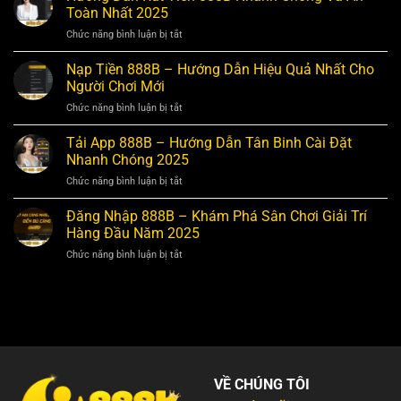
888B
Toàn Nhất 2025
–
Chức năng bình luận bị tắt
ở
Phương
Hướng
Thức
Dẫn
Nạp Tiền 888B – Hướng Dẫn Hiệu Quả Nhất Cho
Hỗ
Rút
Trợ
Người Chơi Mới
Tiền
Khách
Chức năng bình luận bị tắt
ở
888B
Hàng
Nạp
Nhanh
Miễn
Tiền
Tải App 888B – Hướng Dẫn Tân Binh Cài Đặt
Chóng
Phí
888B
Và
Nhanh Chóng 2025
24/7
–
An
Chức năng bình luận bị tắt
ở
Hướng
Toàn
Tải
Dẫn
Nhất
App
Đăng Nhập 888B – Khám Phá Sân Chơi Giải Trí
Hiệu
2025
888B
Quả
Hàng Đầu Năm 2025
–
Nhất
Chức năng bình luận bị tắt
ở
Hướng
Cho
Đăng
Dẫn
Người
Nhập
Tân
Chơi
888B
Binh
Mới
–
Cài
Khám
Đặt
Phá
Nhanh
Sân
Chóng
Chơi
2025
VỀ CHÚNG TÔI
Giải