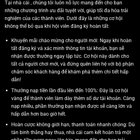
Tại nhà cái , chúng tôi luôn nỗ lực mang đến cho bạn
những chương trình ưu đãi tuyệt vời, giúp tối đa hóa trải
nghiệm của các thành viên. Dưới đây là những cơ hội
không thể bỏ qua khi hội viên đăng ký hoàn tất:
Khuyến mãi chào mừng cho người mới: Ngay khi hoàn
tất đăng ký và xác minh thông tin tài khoản, bạn sẽ
nhận được thưởng ngay lập tức. Cơ hội này dành cho
tất cả người chơi mới, và đừng quên liên hệ với bộ phận
chăm sóc khách hàng để khám phá thêm chi tiết hấp
dẫn!
Thưởng nạp tiền lần đầu lên đến 100%: Đây là cơ hội
vàng để thành viên làm dày thêm số dư tài khoản. Càng
nạp nhiều, phần thưởng bạn nhận được sẽ càng lớn và
hấp dẫn hơn bao giờ hết.
Hoàn cược không giới hạn, thanh toán nhanh chóng: Dù
tân binh thắng hay thua, nhà cái cam kết hoàn trả một